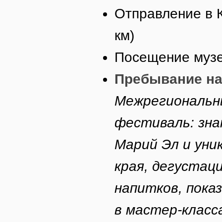
Отправление в 
км)
Посещение музе
Пребывание на
Межрегиональн
фестиваль: зна
Марий Эл и уни
края, дегустац
напитков, пока
в мастер-класс