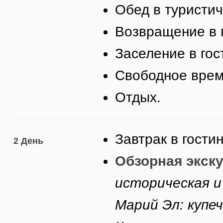
Обед в туристи
Возвращение в 
Заселение в гос
Свободное врем
Отдых.
Завтрак в гости
2 День
Обзорная экску
историческая и
Марий Эл: купе