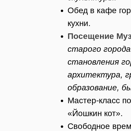
Обед в кафе го
кухни.
Посещение Муз
старого города
становления го
архитектура, г
образование, б
Мастер-класс по
«Йошкин кот».
Свободное врем