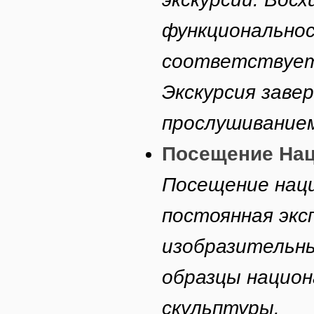
функциональнос
соответствует
Экскурсия зав
прослушиванием
Посещение Нац
Посещение наци
постоянная экс
изобразительн
образцы национ
скульптуры.